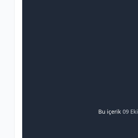
Bu içerik
09 Ek