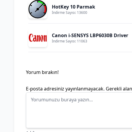
HotKey 10 Parmak
İndirme Sayısı: 13600
Canon i-SENSYS LBP6030B Driver
İndirme Sayısı: 11063
Yorum bırakın!
E-posta adresiniz yayınlanmayacak.
Gerekli ala