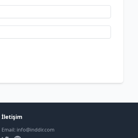
İletişim
Email: info@inddir.com