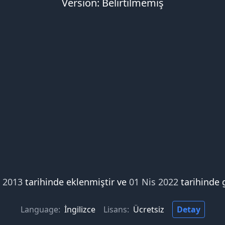
Version: Belirtilmemiş
i 2013
tarihinde eklenmiştir ve
01 Nis 2022
tarihinde 
Language:
İngilizce
Lisans:
Ücretsiz
Detay