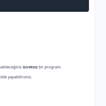
pabileceğiniz
ücretsiz
bir program.
lde yapabilirsiniz.