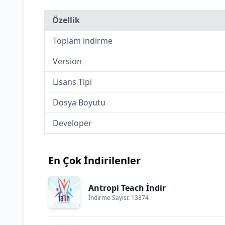
Özellik
Toplam indirme
Version
Lisans Tipi
Dosya Boyutu
Developer
En Çok İndirilenler
Antropi Teach İndir
İndirme Sayısı: 13874