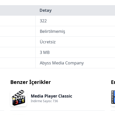
Detay
322
Belirtilmemiş
Ücretsiz
3 MB
Abyss Media Company
Benzer İçerikler
E
Media Player Classic
İndirme Sayısı: 736