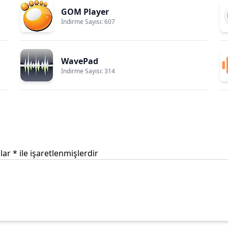
GOM Player
İndirme Sayısı: 607
WavePad
İndirme Sayısı: 314
nlar
*
ile işaretlenmişlerdir