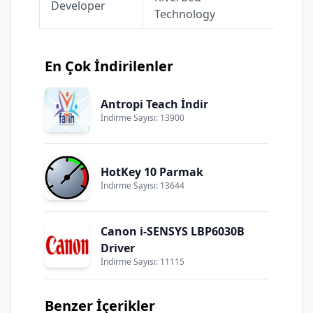
Developer
Technology
En Çok İndirilenler
Antropi Teach İndir
İndirme Sayısı: 13900
HotKey 10 Parmak
İndirme Sayısı: 13644
Canon i-SENSYS LBP6030B
Driver
İndirme Sayısı: 11115
Benzer İçerikler