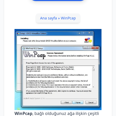
Ana sayfa
»
WinPcap
WinPcap
, bağlı olduğunuz ağa ilişkin çeşitli