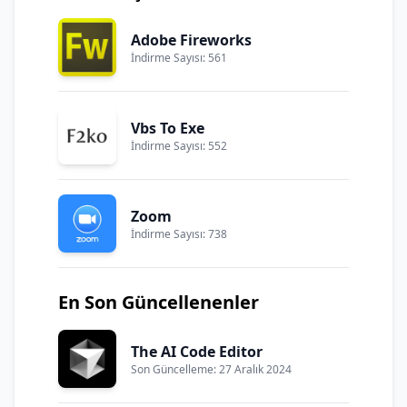
Adobe Fireworks
İndirme Sayısı: 561
Vbs To Exe
İndirme Sayısı: 552
Zoom
İndirme Sayısı: 738
En Son Güncellenenler
The AI Code Editor
Son Güncelleme: 27 Aralık 2024