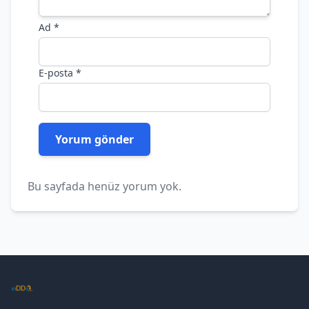
Ad
*
E-posta
*
Bu sayfada henüz yorum yok.