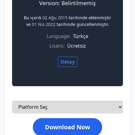
Version: Belirtilmemiş
Bu içerik
02 Ağu 2015
tarihinde eklenmiştir
ve
01 Nis 2022
tarihinde güncellenmiştir.
Language:
Türkçe
Lisans:
Ücretsiz
Detay
Download Now