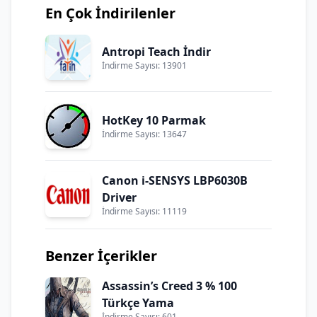
En Çok İndirilenler
Antropi Teach İndir
İndirme Sayısı: 13901
HotKey 10 Parmak
İndirme Sayısı: 13647
Canon i-SENSYS LBP6030B
Driver
İndirme Sayısı: 11119
Benzer İçerikler
Assassin’s Creed 3 % 100
Türkçe Yama
İndirme Sayısı: 601