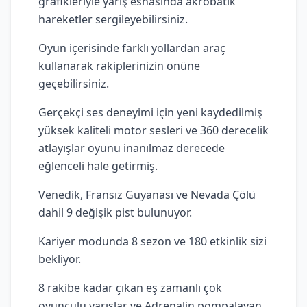
grafikleriyle yarış esnasında akrobatik
hareketler sergileyebilirsiniz.
Oyun içerisinde farklı yollardan araç
kullanarak rakiplerinizin önüne
geçebilirsiniz.
Gerçekçi ses deneyimi için yeni kaydedilmiş
yüksek kaliteli motor sesleri ve 360 derecelik
atlayışlar oyunu inanılmaz derecede
eğlenceli hale getirmiş.
Venedik, Fransız Guyanası ve Nevada Çölü
dahil 9 değişik pist bulunuyor.
Kariyer modunda 8 sezon ve 180 etkinlik sizi
bekliyor.
8 rakibe kadar çıkan eş zamanlı çok
oyunculu yarışlar ve Adrenalin pompalayan