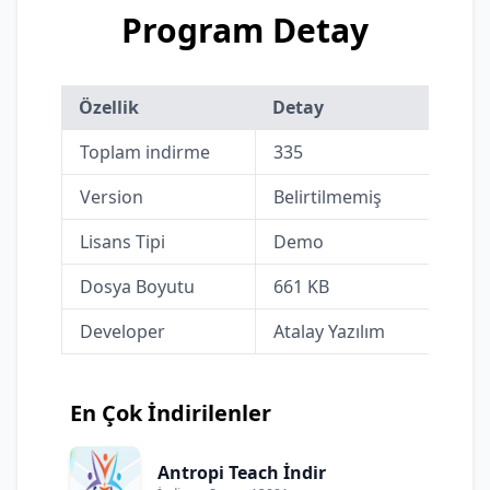
Program Detay
Özellik
Detay
Toplam indirme
335
Version
Belirtilmemiş
Lisans Tipi
Demo
Dosya Boyutu
661 KB
Developer
Atalay Yazılım
En Çok İndirilenler
Antropi Teach İndir