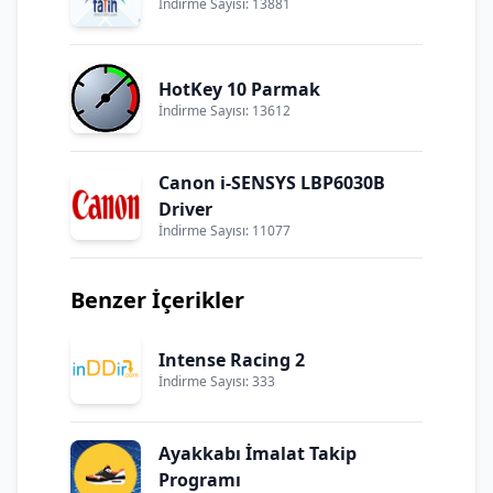
İndirme Sayısı: 13881
HotKey 10 Parmak
İndirme Sayısı: 13612
Canon i-SENSYS LBP6030B
Driver
İndirme Sayısı: 11077
Benzer İçerikler
Intense Racing 2
İndirme Sayısı: 333
Ayakkabı İmalat Takip
Programı