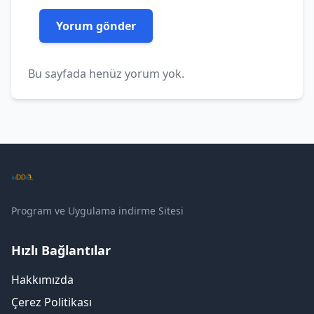
Bu sayfada henüz yorum yok.
Program ve Uygulama indirme Sitesi
Hızlı Bağlantılar
Hakkımızda
Çerez Politikası