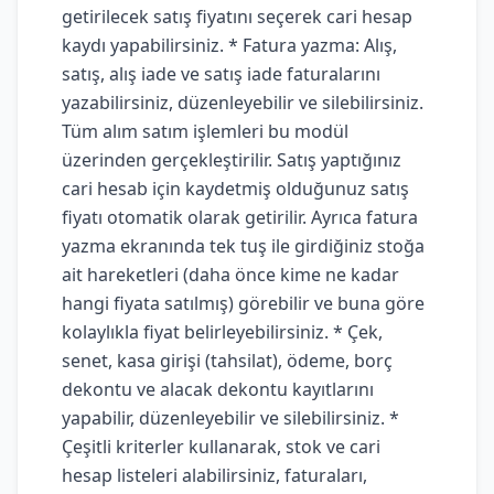
getirilecek satış fiyatını seçerek cari hesap
kaydı yapabilirsiniz. * Fatura yazma: Alış,
satış, alış iade ve satış iade faturalarını
yazabilirsiniz, düzenleyebilir ve silebilirsiniz.
Tüm alım satım işlemleri bu modül
üzerinden gerçekleştirilir. Satış yaptığınız
cari hesab için kaydetmiş olduğunuz satış
fiyatı otomatik olarak getirilir. Ayrıca fatura
yazma ekranında tek tuş ile girdiğiniz stoğa
ait hareketleri (daha önce kime ne kadar
hangi fiyata satılmış) görebilir ve buna göre
kolaylıkla fiyat belirleyebilirsiniz. * Çek,
senet, kasa girişi (tahsilat), ödeme, borç
dekontu ve alacak dekontu kayıtlarını
yapabilir, düzenleyebilir ve silebilirsiniz. *
Çeşitli kriterler kullanarak, stok ve cari
hesap listeleri alabilirsiniz, faturaları,