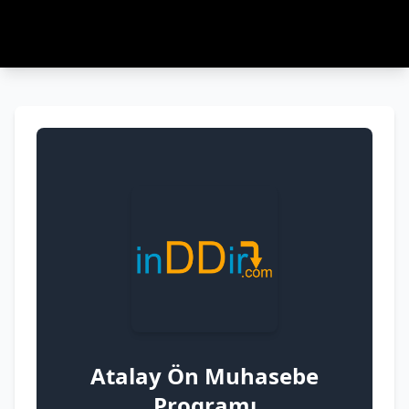
Atalay Ön Muhasebe
Programı