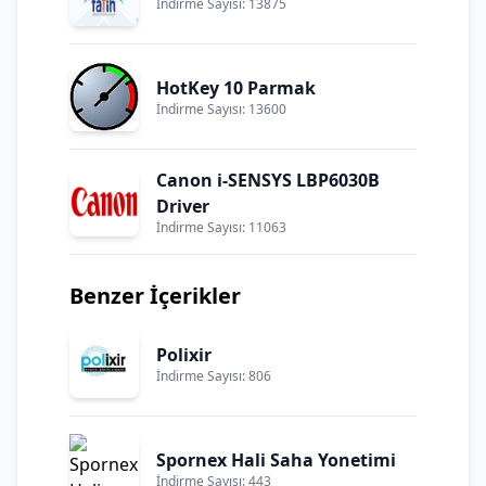
İndirme Sayısı: 13875
HotKey 10 Parmak
İndirme Sayısı: 13600
Canon i-SENSYS LBP6030B
Driver
İndirme Sayısı: 11063
Benzer İçerikler
Polixir
İndirme Sayısı: 806
Spornex Hali Saha Yonetimi
İndirme Sayısı: 443