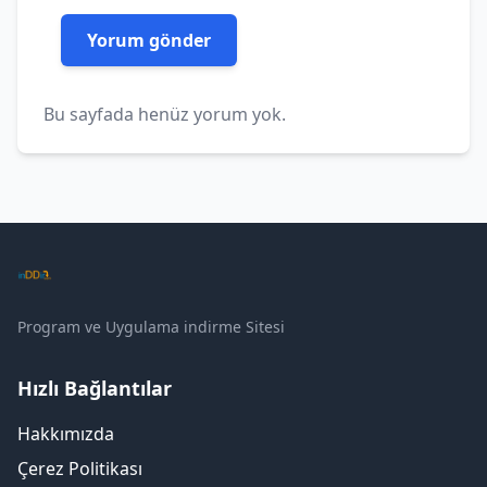
Bu sayfada henüz yorum yok.
Program ve Uygulama indirme Sitesi
Hızlı Bağlantılar
Hakkımızda
Çerez Politikası