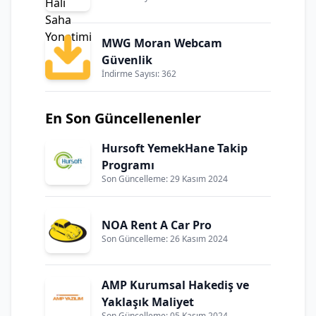
MWG Moran Webcam
Güvenlik
İndirme Sayısı: 362
En Son Güncellenenler
Hursoft YemekHane Takip
Programı
Son Güncelleme: 29 Kasım 2024
NOA Rent A Car Pro
Son Güncelleme: 26 Kasım 2024
AMP Kurumsal Hakediş ve
Yaklaşık Maliyet
Son Güncelleme: 05 Kasım 2024