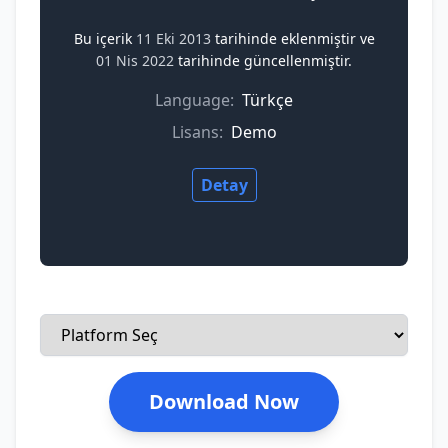
Bu içerik
11 Eki 2013
tarihinde eklenmiştir ve
01 Nis 2022
tarihinde güncellenmiştir.
Language:
Türkçe
Lisans:
Demo
Detay
Download Now