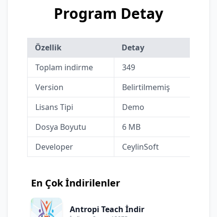
Program Detay
Özellik
Detay
Toplam indirme
349
Version
Belirtilmemiş
Lisans Tipi
Demo
Dosya Boyutu
6 MB
Developer
CeylinSoft
En Çok İndirilenler
Antropi Teach İndir