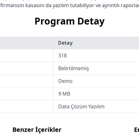
firmanızın kasasını da yazılım tutabiliyor ve ayrıntılı raporlar
Program Detay
Detay
318
Belirtilmemiş
Demo
9 MB
Data Çözüm Yazılım
Benzer İçerikler
E