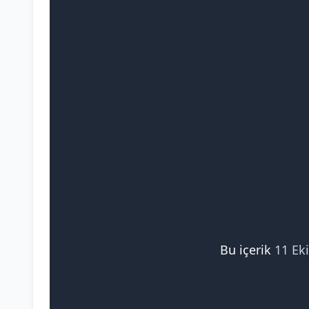
Bu içerik
11 Ek