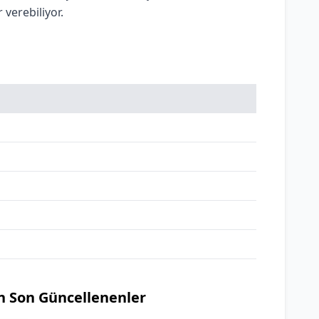
 verebiliyor.
n Son Güncellenenler