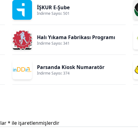
İŞKUR E-Şube
İndirme Sayısı: 501
Halı Yıkama Fabrikası Programı
İndirme Sayısı: 341
Parsanda Kiosk Numaratör
İndirme Sayısı: 374
nlar
*
ile işaretlenmişlerdir