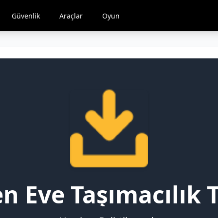
Güvenlik
Araçlar
Oyun
n Eve Taşımacılık 