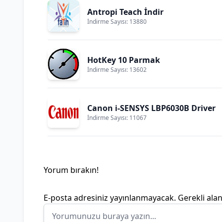
Antropi Teach İndir
İndirme Sayısı: 13880
HotKey 10 Parmak
İndirme Sayısı: 13602
Canon i-SENSYS LBP6030B Driver
İndirme Sayısı: 11067
Yorum bırakın!
E-posta adresiniz yayınlanmayacak.
Gerekli ala