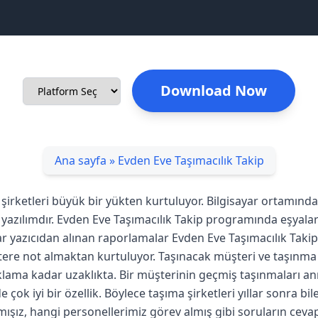
Download Now
Ana sayfa
»
Evden Eve Taşımacılık Takip
 şirketleri büyük bir yükten kurtuluyor. Bilgisayar ortamın
r yazılımdır. Evden Eve Taşımacılık Takip programında eşyaları
lar yazıcıdan alınan raporlamalar Evden Eve Taşımacılık Taki
tere not almaktan kurtuluyor. Taşınacak müşteri ve taşınma bil
tıklama kadar uzaklıkta. Bir müşterinin geçmiş taşınmaları anı
ok iyi bir özellik. Böylece taşıma şirketleri yıllar sonra b
ımışız, hangi personellerimiz görev almış gibi soruların cev