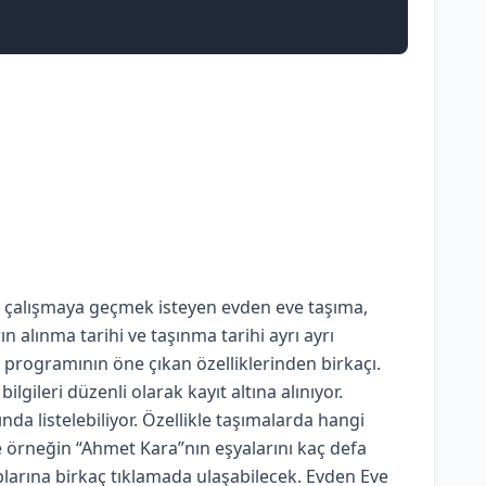
da çalışmaya geçmek isteyen evden eve taşıma,
n alınma tarihi ve taşınma tarihi ayrı ayrı
p programının öne çıkan özelliklerinden birkaçı.
gileri düzenli olarak kayıt altına alınıyor.
nda listelebiliyor. Özellikle taşımalarda hangi
ile örneğin “Ahmet Kara”nın eşyalarını kaç defa
aplarına birkaç tıklamada ulaşabilecek. Evden Eve