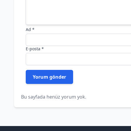
Ad
*
E-posta
*
Bu sayfada henüz yorum yok.