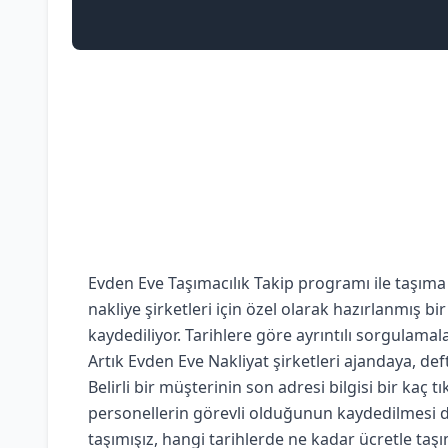
Evden Eve Taşımacılık Takip programı ile taşıma
nakliye şirketleri için özel olarak hazırlanmış bi
kaydediliyor. Tarihlere göre ayrıntılı sorgulama
Artık Evden Eve Nakliyat şirketleri ajandaya, def
Belirli bir müşterinin son adresi bilgisi bir kaç 
personellerin görevli olduğunun kaydedilmesi de ç
taşımışız, hangi tarihlerde ne kadar ücretle taş