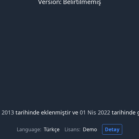
Version: Belirtilmemiş
i 2013
tarihinde eklenmiştir ve
01 Nis 2022
tarihinde 
Language:
Türkçe
Lisans:
Demo
Detay