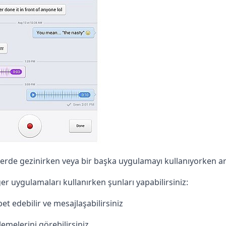
rde gezinirken veya bir başka uygulamayı kullanıyorken a
er uygulamaları kullanırken şunları yapabilirsiniz:
et edebilir ve mesajlaşabilirsiniz
melerini görebilirsiniz