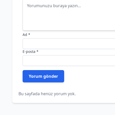
Ad
*
E-posta
*
Bu sayfada henüz yorum yok.