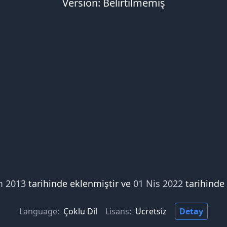
Version: Belirtilmemiş
m 2013
tarihinde eklenmiştir ve
01 Nis 2022
tarihinde
Language:
Çoklu Dil
Lisans:
Ücretsiz
Detay