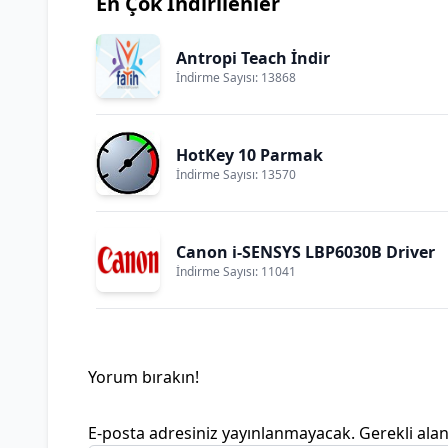
En Çok İndirilenler
Antropi Teach İndir
İndirme Sayısı: 13868
HotKey 10 Parmak
İndirme Sayısı: 13570
Canon i-SENSYS LBP6030B Driver
İndirme Sayısı: 11041
Yorum bırakın!
E-posta adresiniz yayınlanmayacak.
Gerekli ala