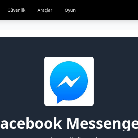
Güvenlik
Araçlar
Oyun
Facebook Messenge