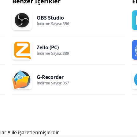
Benzer İçerikler
E
OBS Studio
İndirme Sayısı: 356
Zello (PC)
İndirme Sayısı: 389
G-Recorder
İndirme Sayısı: 357
nlar
*
ile işaretlenmişlerdir