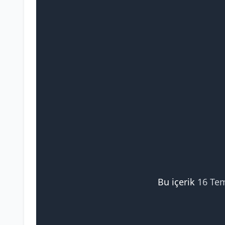
Bu içerik
16 Te