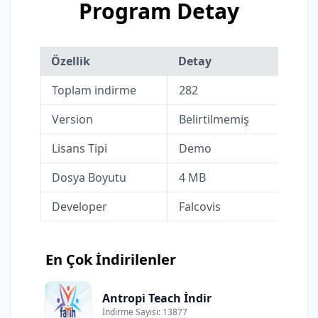
Program Detay
Özellik
Detay
Toplam indirme
282
Version
Belirtilmemiş
Lisans Tipi
Demo
Dosya Boyutu
4 MB
Developer
Falcovis
En Çok İndirilenler
Antropi Teach İndir
İndirme Sayısı: 13877