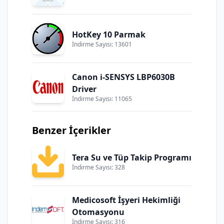
HotKey 10 Parmak
İndirme Sayısı: 13601
Canon i-SENSYS LBP6030B
Driver
İndirme Sayısı: 11065
Benzer İçerikler
Tera Su ve Tüp Takip Programı
İndirme Sayısı: 328
Medicosoft İşyeri Hekimliği
Otomasyonu
İndirme Sayısı: 316