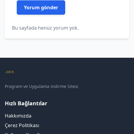
Bu sayfada henüz yorum yok.
Program ve Uygulama indirme Sitesi
Hızlı Bağlantılar
Hakkımızda
Çerez Politikası