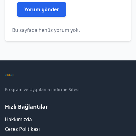
Bu sayfada henüz yorum yok.
Program ve Uygulama indirme Sitesi
Hızlı Bağlantılar
Hakkımızda
Çerez Politikası