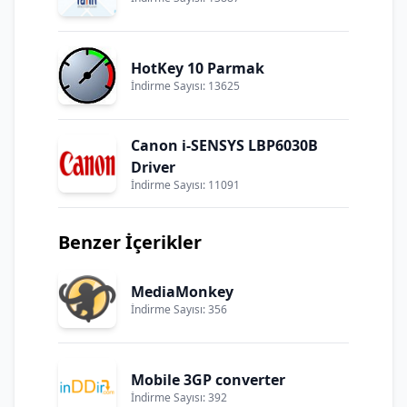
HotKey 10 Parmak
İndirme Sayısı: 13625
Canon i-SENSYS LBP6030B
Driver
İndirme Sayısı: 11091
Benzer İçerikler
MediaMonkey
İndirme Sayısı: 356
Mobile 3GP converter
İndirme Sayısı: 392