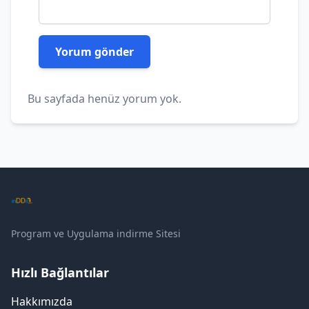
Bu sayfada henüz yorum yok.
Program ve Uygulama indirme Sitesi
Hızlı Bağlantılar
Hakkımızda