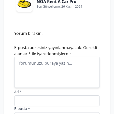
NOA Rent A Car Pro
Son Güncelleme: 26 Kasım 2024
Yorum bırakın!
E-posta adresiniz yayınlanmayacak.
Gerekli
alanlar
*
ile işaretlenmişlerdir
Ad
*
E-posta
*