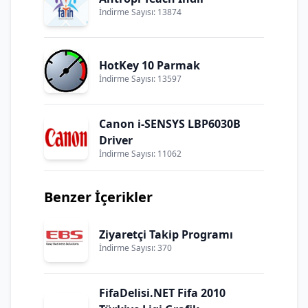
İndirme Sayısı: 13874
HotKey 10 Parmak
İndirme Sayısı: 13597
Canon i-SENSYS LBP6030B
Driver
İndirme Sayısı: 11062
Benzer İçerikler
Ziyaretçi Takip Programı
İndirme Sayısı: 370
FifaDelisi.NET Fifa 2010