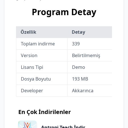
Program Detay
Özellik
Detay
Toplam indirme
339
Version
Belirtilmemiş
Lisans Tipi
Demo
Dosya Boyutu
193 MB
Developer
Akkarınca
En Çok İndirilenler
Antropi Teach İndir