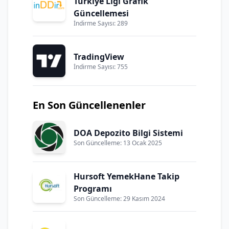
Türkiye Ligi Grafik
Güncellemesi
İndirme Sayısı: 289
TradingView
İndirme Sayısı: 755
En Son Güncellenenler
DOA Depozito Bilgi Sistemi
Son Güncelleme: 13 Ocak 2025
Hursoft YemekHane Takip
Programı
Son Güncelleme: 29 Kasım 2024