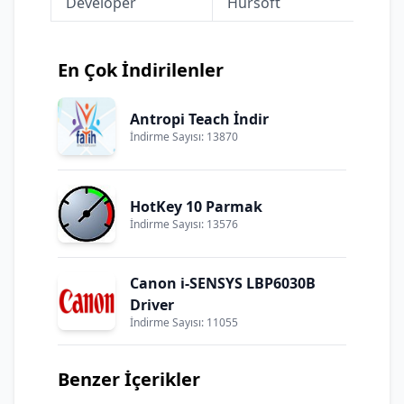
Developer
Hursoft
En Çok İndirilenler
Antropi Teach İndir
İndirme Sayısı: 13870
HotKey 10 Parmak
İndirme Sayısı: 13576
Canon i-SENSYS LBP6030B
Driver
İndirme Sayısı: 11055
Benzer İçerikler