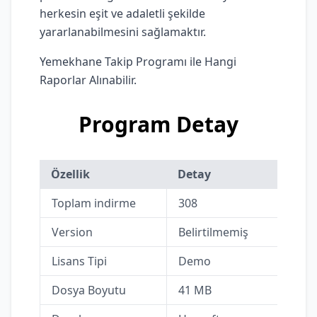
herkesin eşit ve adaletli şekilde
yararlanabilmesini sağlamaktır.
Yemekhane Takip Programı ile Hangi
Raporlar Alınabilir.
Program Detay
Özellik
Detay
Toplam indirme
308
Version
Belirtilmemiş
Lisans Tipi
Demo
Dosya Boyutu
41 MB