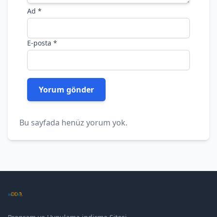
Ad
*
E-posta
*
Bu sayfada henüz yorum yok.