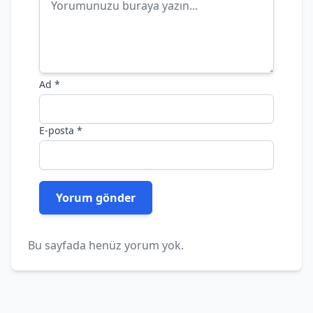
Ad
*
E-posta
*
Bu sayfada henüz yorum yok.