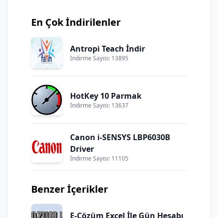
En Çok İndirilenler
Antropi Teach İndir
İndirme Sayısı: 13895
HotKey 10 Parmak
İndirme Sayısı: 13637
Canon i-SENSYS LBP6030B
Driver
İndirme Sayısı: 11105
Benzer İçerikler
E-Çözüm Excel İle Gün Hesabı