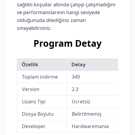
sağlıklı koşullar altında çalışıp çalışmadığını
ve performanslarının hangi seviyede
olduğunuda dilediğiniz zaman
sınayabilirsiniz.
Program Detay
Özellik
Detay
Toplam indirme
349
Version
2.3
Lisans Tipi
Ücretsiz
Dosya Boyutu
Belirtilmemiş
Developer
Hardwaremania