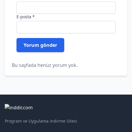
E-posta
*
Bu sayfada henüz yorum yok.
Program ve Uygulama indirme Sitesi