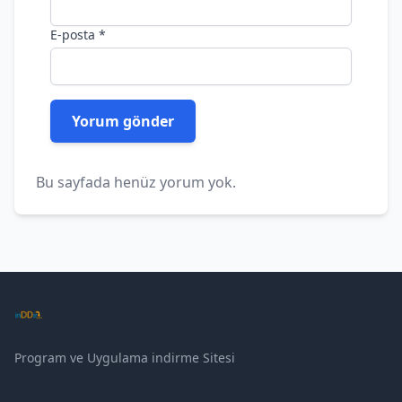
E-posta
*
Bu sayfada henüz yorum yok.
Program ve Uygulama indirme Sitesi