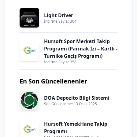
Light Driver
İndirme Sayısı: 304
Hursoft Spor Merkezi Takip
Programı (Parmak İzi – Kartlı -
Turnike Geçiş Programı)
İndirme Sayısı: 358
En Son Güncellenenler
DOA Depozito Bilgi Sistemi
Son Güncelleme: 13 Ocak 2025
Hursoft YemekHane Takip
Programı