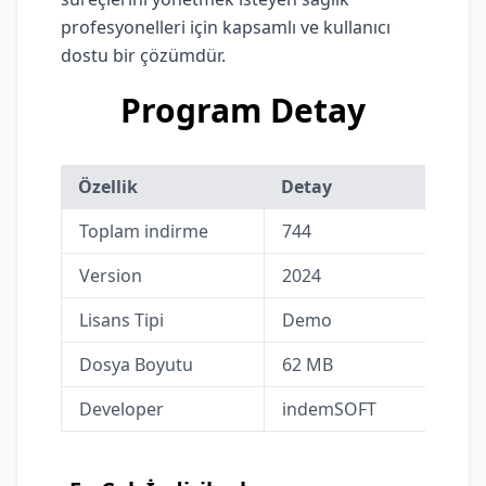
profesyonelleri için kapsamlı ve kullanıcı
dostu bir çözümdür.
Program Detay
Özellik
Detay
Toplam indirme
744
Version
2024
Lisans Tipi
Demo
Dosya Boyutu
62 MB
Developer
indemSOFT