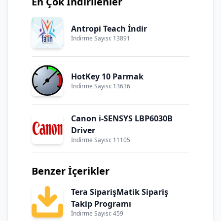
En Çok İndirilenler
Antropi Teach İndir
İndirme Sayısı: 13891
HotKey 10 Parmak
İndirme Sayısı: 13636
Canon i-SENSYS LBP6030B
Driver
İndirme Sayısı: 11105
Benzer İçerikler
Tera SiparişMatik Sipariş
Takip Programı
İndirme Sayısı: 459