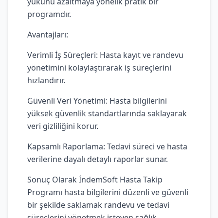
yükünü azaltmaya yönelik pratik bir
programdır.
Avantajları:
Verimli İş Süreçleri: Hasta kayıt ve randevu
yönetimini kolaylaştırarak iş süreçlerini
hızlandırır.
Güvenli Veri Yönetimi: Hasta bilgilerini
yüksek güvenlik standartlarında saklayarak
veri gizliliğini korur.
Kapsamlı Raporlama: Tedavi süreci ve hasta
verilerine dayalı detaylı raporlar sunar.
Sonuç Olarak İndemSoft Hasta Takip
Programı hasta bilgilerini düzenli ve güvenli
bir şekilde saklamak randevu ve tedavi
süreçlerini yönetmek isteyen sağlık