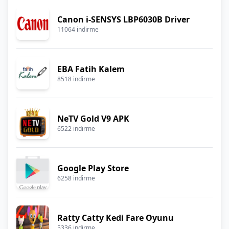
Canon i-SENSYS LBP6030B Driver
11064 indirme
EBA Fatih Kalem
8518 indirme
NeTV Gold V9 APK
6522 indirme
Google Play Store
6258 indirme
Ratty Catty Kedi Fare Oyunu
5336 indirme