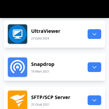
UltraViewer
23 Eylül 2024
Snapdrop
18 Mart 2021
SFTP/SCP Server
25 Ocak 2021