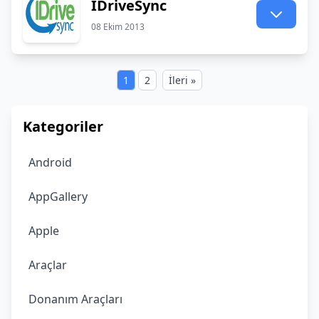
IDriveSync
08 Ekim 2013
1
2
İleri »
Kategoriler
Android
AppGallery
Apple
Araçlar
Donanım Araçları