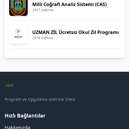
Milli Coğrafi Analiz Sistemi (CAS)
2957 indirme
UZMAN ZİL Ücretsiz Okul Zil Programı
2876 indirme
Program ve Uygulama indirme Sitesi
Hızlı Bağlantılar
Hakkımızda