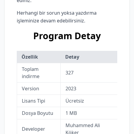
ediniz.
Herhangi bir sorun yoksa yazdırma
işleminize devam edebilirsiniz.
Program Detay
Özellik
Detay
Toplam
327
indirme
Version
2023
Lisans Tipi
Ücretsiz
Dosya Boyutu
1 MB
Muhammed Ali
Developer
Köker