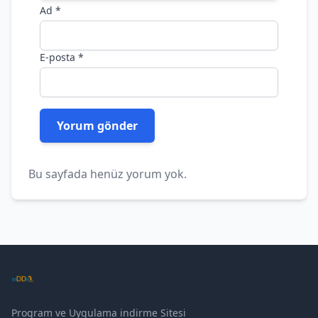
Ad
*
E-posta
*
Bu sayfada henüz yorum yok.
Program ve Uygulama indirme Sitesi