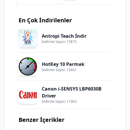
En Çok İndirilenler
Antropi Teach İndir
İndirme Sayısı: 13875
HotKey 10 Parmak
İndirme Sayısı: 13601
Canon i-SENSYS LBP6030B
Driver
İndirme Sayısı: 11063
Benzer İçerikler