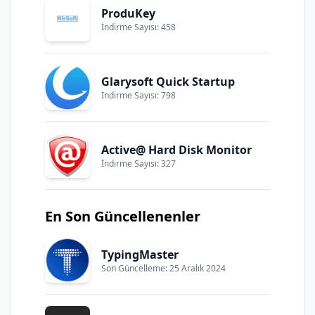
ProduKey
İndirme Sayısı: 458
Glarysoft Quick Startup
İndirme Sayısı: 798
Active@ Hard Disk Monitor
İndirme Sayısı: 327
En Son Güncellenenler
TypingMaster
Son Güncelleme: 25 Aralık 2024