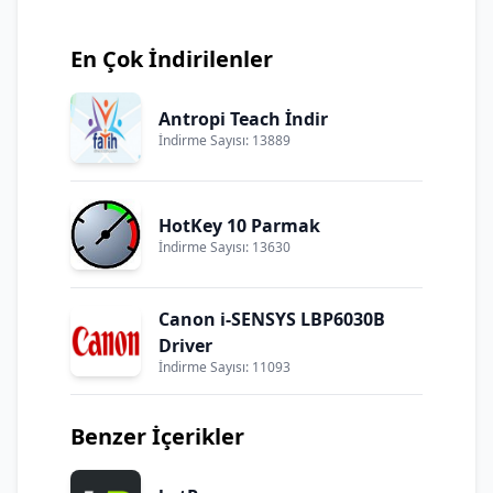
En Çok İndirilenler
Antropi Teach İndir
İndirme Sayısı: 13889
HotKey 10 Parmak
İndirme Sayısı: 13630
Canon i-SENSYS LBP6030B
Driver
İndirme Sayısı: 11093
Benzer İçerikler