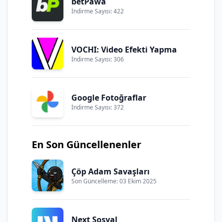
betPawa
İndirme Sayısı: 422
VOCHI: Video Efekti Yapma
İndirme Sayısı: 306
Google Fotoğraflar
İndirme Sayısı: 372
En Son Güncellenenler
Çöp Adam Savaşları
Son Güncelleme: 03 Ekim 2025
Next Sosyal