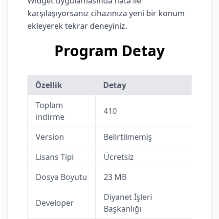
Widget uygulamasında hata ile
karşılaşıyorsanız cihazınıza yeni bir konum
ekleyerek tekrar deneyiniz.
Program Detay
Özellik
Detay
Toplam
410
indirme
Version
Belirtilmemiş
Lisans Tipi
Ücretsiz
Dosya Boyutu
23 MB
Diyanet İşleri
Developer
Başkanlığı