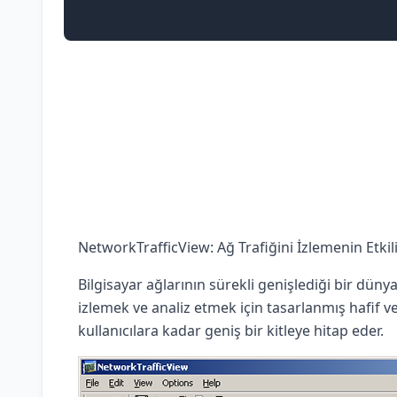
NetworkTrafficView: Ağ Trafiğini İzlemenin Etki
Bilgisayar ağlarının sürekli genişlediği bir düny
izlemek ve analiz etmek için tasarlanmış hafif ve
kullanıcılara kadar geniş bir kitleye hitap eder.