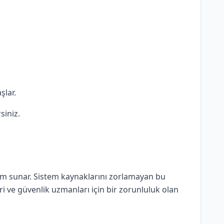
şlar.
siniz.
züm sunar. Sistem kaynaklarını zorlamayan bu
eri ve güvenlik uzmanları için bir zorunluluk olan