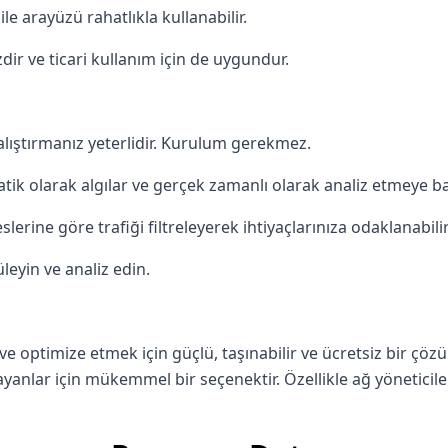
bile arayüzü rahatlıkla kullanabilir.
ir ve ticari kullanım için de uygundur.
çalıştırmanız yeterlidir. Kurulum gerekmez.
matik olarak algılar ve gerçek zamanlı olarak analiz etmeye ba
eslerine göre trafiği filtreleyerek ihtiyaçlarınıza odaklanabilir
leyin ve analiz edin.
 optimize etmek için güçlü, taşınabilir ve ücretsiz bir çö
arayanlar için mükemmel bir seçenektir. Özellikle ağ yöneticil