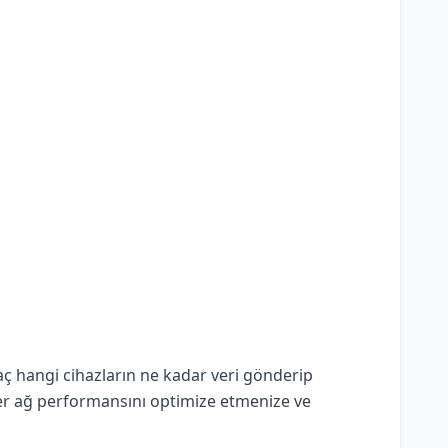
raç hangi cihazların ne kadar veri gönderip
riler ağ performansını optimize etmenize ve