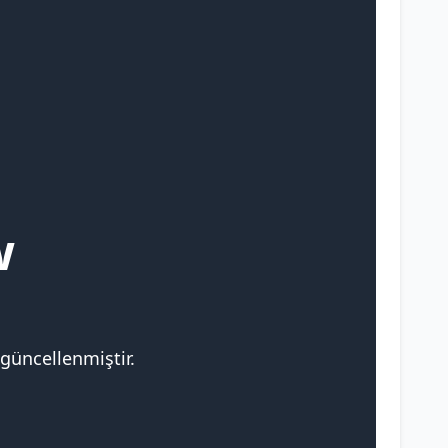
w
 güncellenmiştir.