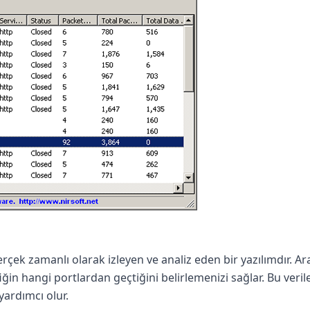
rçek zamanlı olarak izleyen ve analiz eden bir yazılımdır. A
afiğin hangi portlardan geçtiğini belirlemenizi sağlar. Bu ve
yardımcı olur.