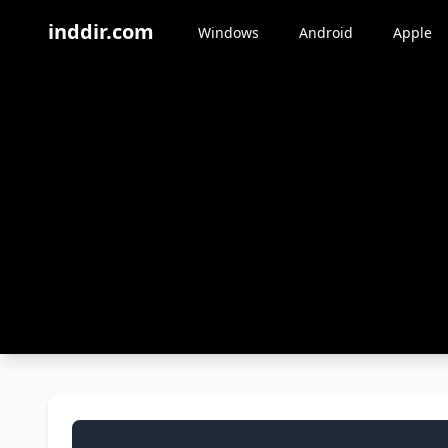
inddir.com
Windows
Android
Apple