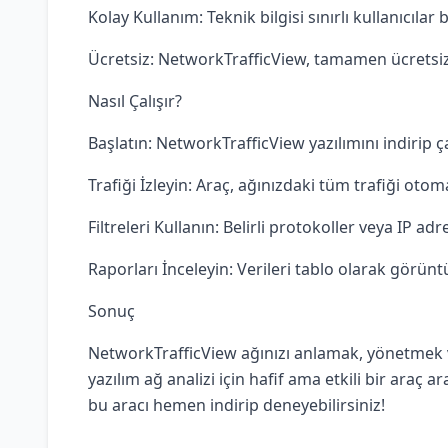
Kolay Kullanım: Teknik bilgisi sınırlı kullanıcılar 
Ücretsiz: NetworkTrafficView, tamamen ücretsizd
Nasıl Çalışır?
Başlatın: NetworkTrafficView yazılımını indirip 
Trafiği İzleyin: Araç, ağınızdaki tüm trafiği oto
Filtreleri Kullanın: Belirli protokoller veya IP adr
Raporları İnceleyin: Verileri tablo olarak görüntü
Sonuç
NetworkTrafficView ağınızı anlamak, yönetmek ve
yazılım ağ analizi için hafif ama etkili bir araç 
bu aracı hemen indirip deneyebilirsiniz!