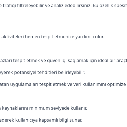
 trafiği filtreleyebilir ve analiz edebilirsiniz. Bu özellik spe
 aktiviteleri hemen tespit etmenize yardımcı olur.
azları tespit etmek ve güvenliği sağlamak için ideal bir araçtı
yerek potansiyel tehditleri belirleyebilir.
latan uygulamaları tespit etmek ve veri kullanımını optimize e
m kaynaklarını minimum seviyede kullanır.
 ederek kullanıcıya kapsamlı bilgi sunar.