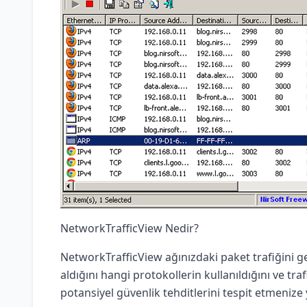
NetworkTrafficView Nedir?
NetworkTrafficView ağınızdaki paket trafiğini ge
aldığını hangi protokollerin kullanıldığını ve tr
potansiyel güvenlik tehditlerini tespit etmenize 