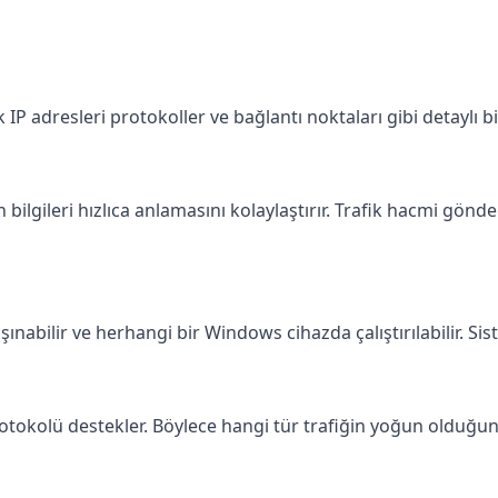
P adresleri protokoller ve bağlantı noktaları gibi detaylı bil
n bilgileri hızlıca anlamasını kolaylaştırır. Trafik hacmi gönde
nabilir ve herhangi bir Windows cihazda çalıştırılabilir. Si
tokolü destekler. Böylece hangi tür trafiğin yoğun olduğunu