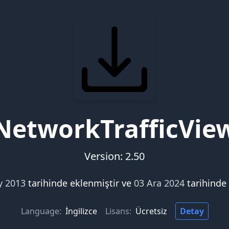
NetworkTrafficVie
Version: 2.50
y 2013
tarihinde eklenmiştir ve
03 Ara 2024
tarihinde
Language:
İngilizce
Lisans:
Ücretsiz
Detay