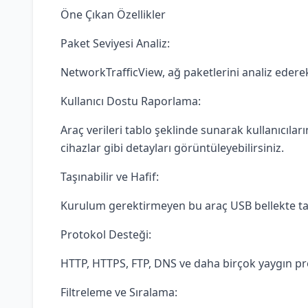
Öne Çıkan Özellikler
Paket Seviyesi Analiz:
NetworkTrafficView, ağ paketlerini analiz ederek I
Kullanıcı Dostu Raporlama:
Araç verileri tablo şeklinde sunarak kullanıcıları
cihazlar gibi detayları görüntüleyebilirsiniz.
Taşınabilir ve Hafif:
Kurulum gerektirmeyen bu araç USB bellekte taşı
Protokol Desteği:
HTTP, HTTPS, FTP, DNS ve daha birçok yaygın pro
Filtreleme ve Sıralama: