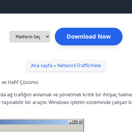
Download Now
Ana sayfa
»
NetworkTrafficView
li ve Hafif Çözümü
ada ağ trafiğini anlamak ve yönetmek kritik bir ihtiyaç halin
 taşınabilir bir araçtır. Windows işletim sisteminde çalışan 