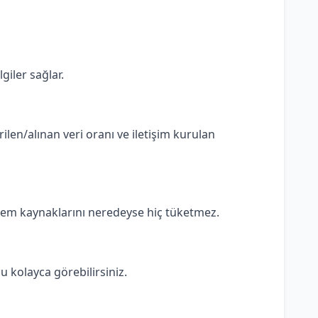
giler sağlar.
rilen/alınan veri oranı ve iletişim kurulan
stem kaynaklarını neredeyse hiç tüketmez.
 kolayca görebilirsiniz.