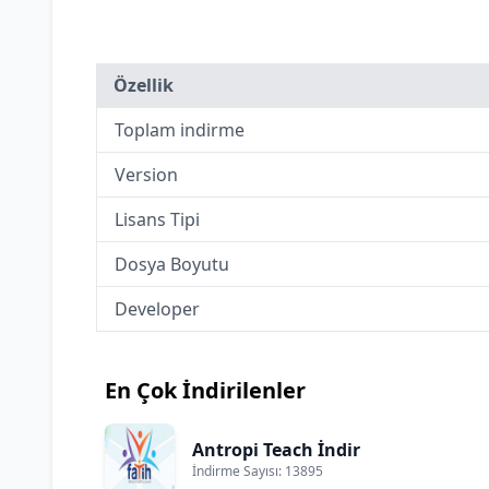
Özellik
Toplam indirme
Version
Lisans Tipi
Dosya Boyutu
Developer
En Çok İndirilenler
Antropi Teach İndir
İndirme Sayısı: 13895