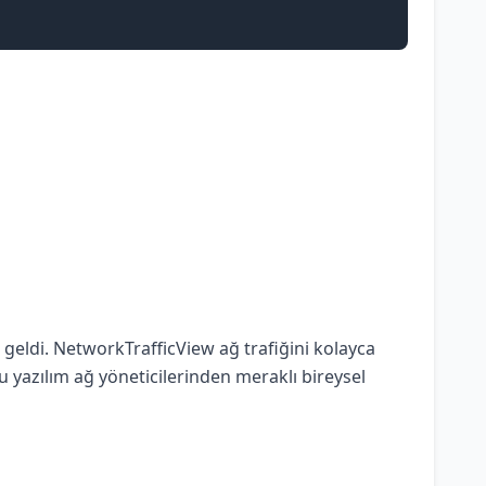
e geldi. NetworkTrafficView ağ trafiğini kolayca
bu yazılım ağ yöneticilerinden meraklı bireysel