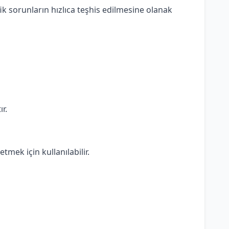
sifik sorunların hızlıca teşhis edilmesine olanak
r.
tmek için kullanılabilir.