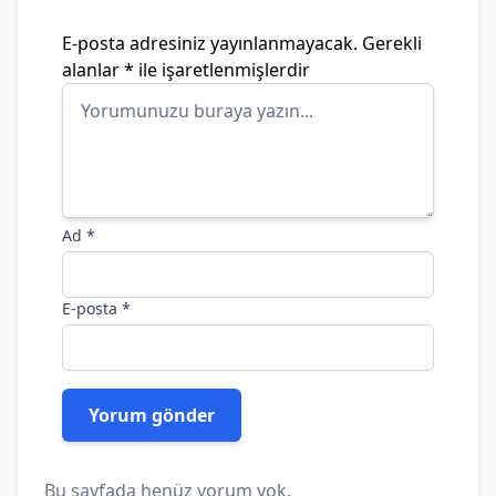
E-posta adresiniz yayınlanmayacak.
Gerekli
alanlar
*
ile işaretlenmişlerdir
Ad
*
E-posta
*
Bu sayfada henüz yorum yok.