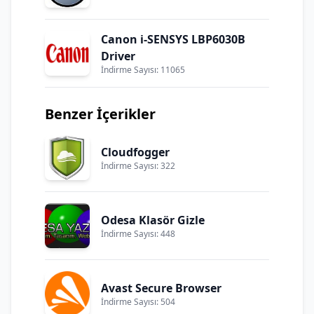
Canon i-SENSYS LBP6030B
Driver
İndirme Sayısı: 11065
Benzer İçerikler
Cloudfogger
İndirme Sayısı: 322
Odesa Klasör Gizle
İndirme Sayısı: 448
Avast Secure Browser
İndirme Sayısı: 504