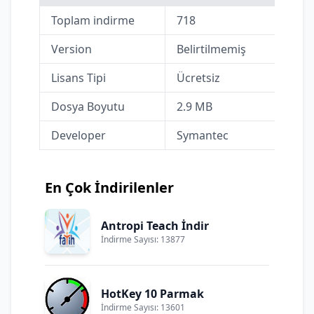
Toplam indirme
718
Version
Belirtilmemiş
Lisans Tipi
Ücretsiz
Dosya Boyutu
2.9 MB
Developer
Symantec
En Çok İndirilenler
Antropi Teach İndir
İndirme Sayısı: 13877
HotKey 10 Parmak
İndirme Sayısı: 13601