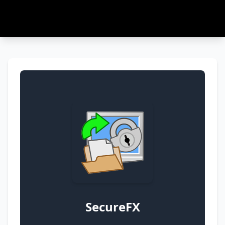
SecureFX