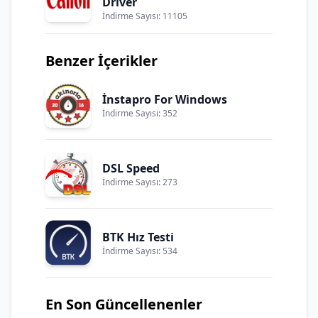
Driver
İndirme Sayısı: 11105
Benzer İçerikler
İnstapro For Windows
İndirme Sayısı: 352
DSL Speed
İndirme Sayısı: 273
BTK Hız Testi
İndirme Sayısı: 534
En Son Güncellenenler