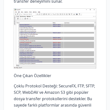
transfer deneyimini sunar.
Öne Çıkan Özellikler
Çoklu Protokol Desteği: SecureFX, FTP, SFTP,
SCP, WebDAV ve Amazon S3 gibi popüler
dosya transfer protokollerini destekler. Bu
sayede farklı platformlar arasında güvenli