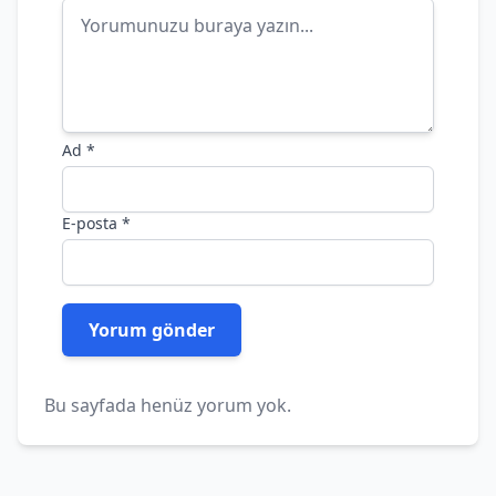
Ad
*
E-posta
*
Bu sayfada henüz yorum yok.