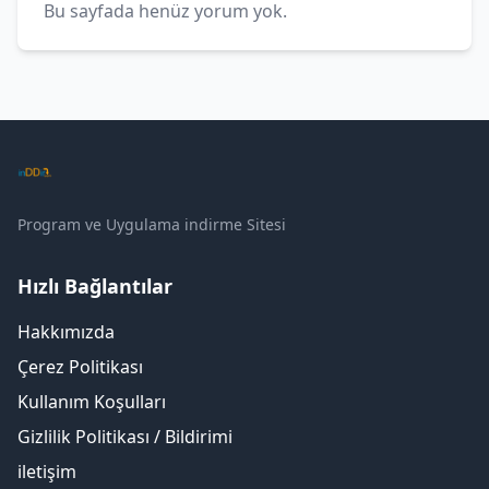
Bu sayfada henüz yorum yok.
Program ve Uygulama indirme Sitesi
Hızlı Bağlantılar
Hakkımızda
Çerez Politikası
Kullanım Koşulları
Gizlilik Politikası / Bildirimi
iletişim