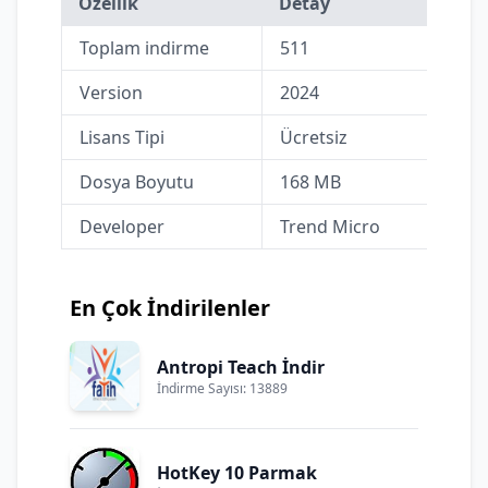
Özellik
Detay
Toplam indirme
511
Version
2024
Lisans Tipi
Ücretsiz
Dosya Boyutu
168 MB
Developer
Trend Micro
En Çok İndirilenler
Antropi Teach İndir
İndirme Sayısı: 13889
HotKey 10 Parmak