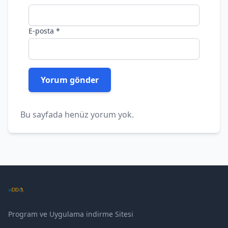
E-posta
*
Bu sayfada henüz yorum yok.
Program ve Uygulama indirme Sitesi