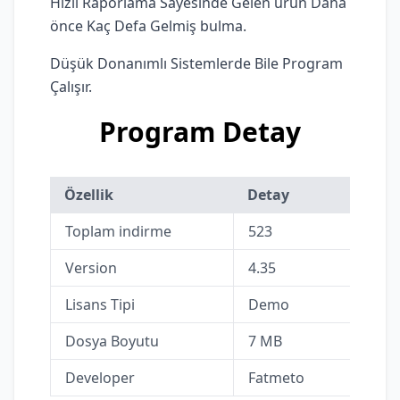
Hızlı Raporlama Sayesinde Gelen ürün Daha
önce Kaç Defa Gelmiş bulma.
Düşük Donanımlı Sistemlerde Bile Program
Çalışır.
Program Detay
Özellik
Detay
Toplam indirme
523
Version
4.35
Lisans Tipi
Demo
Dosya Boyutu
7 MB
Developer
Fatmeto