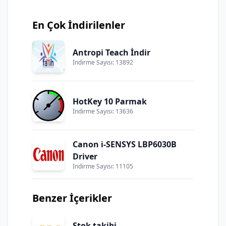
En Çok İndirilenler
Antropi Teach İndir
İndirme Sayısı: 13892
HotKey 10 Parmak
İndirme Sayısı: 13636
Canon i-SENSYS LBP6030B
Driver
İndirme Sayısı: 11105
Benzer İçerikler
Stok takibi