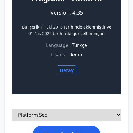
Version: 4.35
Bu içerik
11 Eki 2013
tarihinde eklenmiştir ve
01 Nis 2022
tarihinde güncellenmiştir.
Language:
Türkçe
Lisans:
Demo
Detay