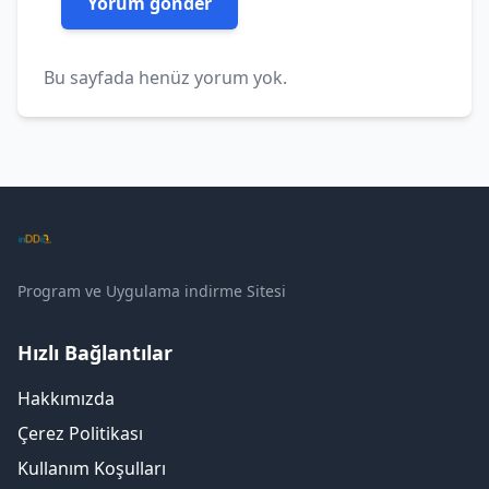
Bu sayfada henüz yorum yok.
Program ve Uygulama indirme Sitesi
Hızlı Bağlantılar
Hakkımızda
Çerez Politikası
Kullanım Koşulları