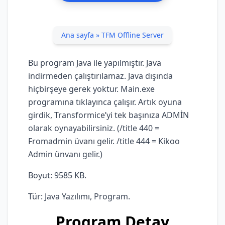
Ana sayfa
»
TFM Offline Server
Bu program Java ile yapılmıştır. Java
indirmeden çalıştırılamaz. Java dışında
hiçbirşeye gerek yoktur. Main.exe
programına tıklayınca çalışır. Artık oyuna
girdik, Transformice’yi tek başınıza ADMİN
olarak oynayabilirsiniz. (/title 440 =
Fromadmin üvanı gelir. /title 444 = Kikoo
Admin ünvanı gelir.)
Boyut: 9585 KB.
Tür: Java Yazılımı, Program.
Program Detay