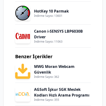
HotKey 10 Parmak
İndirme Sayısı: 13601
Canon i-SENSYS LBP6030B
Driver
İndirme Sayısı: 11063
Benzer İçerikler
MWG Moran Webcam
Güvenlik
İndirme Sayısı: 362
AGSoft İşkur SGK Meslek
Kodları Hızlı Arama Programı
İndirme Sayısı: 355