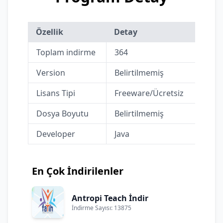
Özellik
Detay
Toplam indirme
364
Version
Belirtilmemiş
Lisans Tipi
Freeware/Ücretsiz
Dosya Boyutu
Belirtilmemiş
Developer
Java
En Çok İndirilenler
Antropi Teach İndir
İndirme Sayısı: 13875