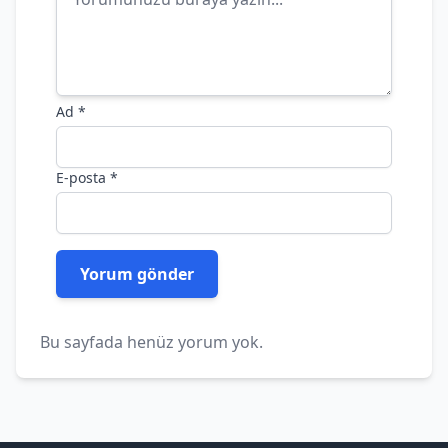
Ad
*
E-posta
*
Bu sayfada henüz yorum yok.