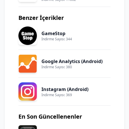
Benzer İçerikler
GameStop
İndirme Sayısı: 344
Google Analytics (Android)
İndirme Sayısı: 380
Instagram (Android)
İndirme Sayısı: 369
En Son Güncellenenler