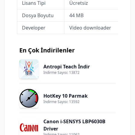
Lisans Tipi
Ücretsiz
Dosya Boyutu
44 MB
Developer
Video downloader
En Çok İndirilenler
Antropi Teach İndir
İndirme Sayısı: 13872
HotKey 10 Parmak
İndirme Sayısı: 13592
Canon i-SENSYS LBP6030B
Driver
İndirme Sayısı: 11062