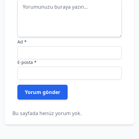
Ad
*
E-posta
*
Bu sayfada henüz yorum yok.