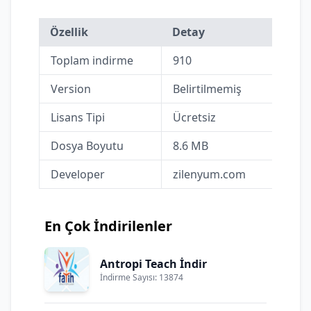
Özellik
Detay
Toplam indirme
910
Version
Belirtilmemiş
Lisans Tipi
Ücretsiz
Dosya Boyutu
8.6 MB
Developer
zilenyum.com
En Çok İndirilenler
Antropi Teach İndir
İndirme Sayısı: 13874