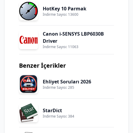
HotKey 10 Parmak
İndirme Sayısı: 13600
Canon i-SENSYS LBP6030B
Driver
İndirme Sayısı: 11063
Benzer İçerikler
Ehliyet Soruları 2026
İndirme Sayısı: 285
StarDict
İndirme Sayısı: 384