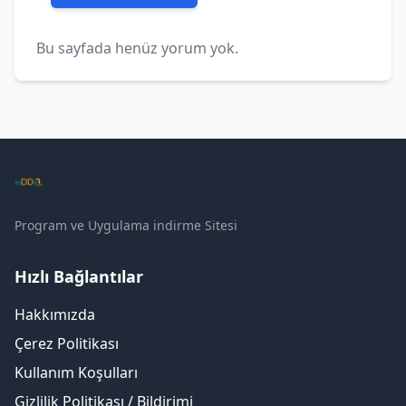
Bu sayfada henüz yorum yok.
Program ve Uygulama indirme Sitesi
Hızlı Bağlantılar
Hakkımızda
Çerez Politikası
Kullanım Koşulları
Gizlilik Politikası / Bildirimi