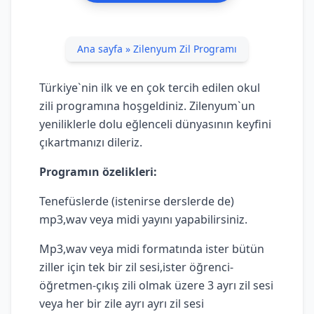
Ana sayfa
»
Zilenyum Zil Programı
Türkiye`nin ilk ve en çok tercih edilen okul
zili programına hoşgeldiniz. Zilenyum`un
yeniliklerle dolu eğlenceli dünyasının keyfini
çıkartmanızı dileriz.
Programın özelikleri:
Tenefüslerde (istenirse derslerde de)
mp3,wav veya midi yayını yapabilirsiniz.
Mp3,wav veya midi formatında ister bütün
ziller için tek bir zil sesi,ister öğrenci-
öğretmen-çıkış zili olmak üzere 3 ayrı zil sesi
veya her bir zile ayrı ayrı zil sesi