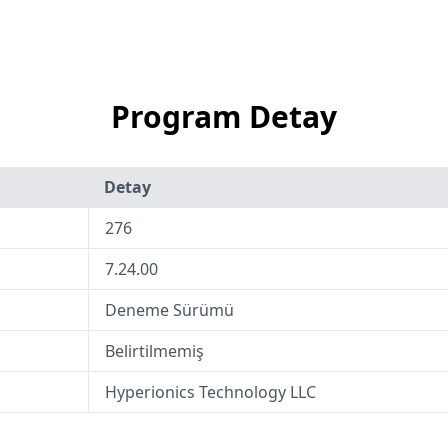
Program Detay
Detay
276
7.24.00
Deneme Sürümü
Belirtilmemiş
Hyperionics Technology LLC