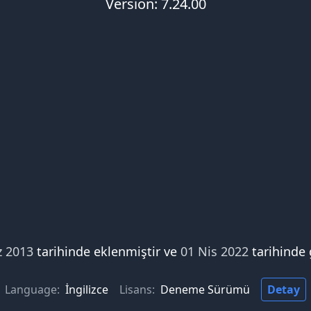
Version: 7.24.00
z 2013
tarihinde eklenmiştir ve
01 Nis 2022
tarihinde 
Language:
İngilizce
Lisans:
Deneme Sürümü
Detay