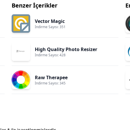
Benzer İçerikler
E
Vector Magic
İndirme Sayısı: 351
High Quality Photo Resizer
İndirme Sayısı: 428
Raw Therapee
İndirme Sayısı: 345