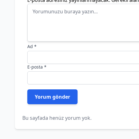
E-posta adresiniz yayınlanmayacak.
Gerekli ala
Ad
*
E-posta
*
Bu sayfada henüz yorum yok.