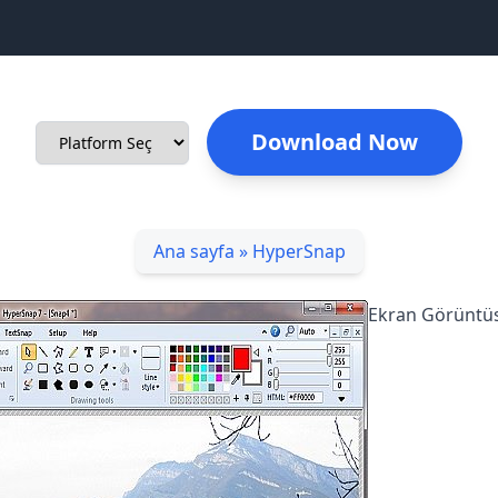
Download Now
Ana sayfa
»
HyperSnap
Ekran Görüntüs