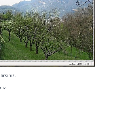
irsiniz.
niz.