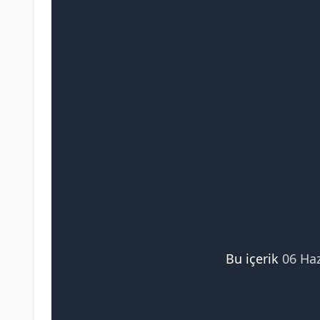
Bu içerik
06 Ha