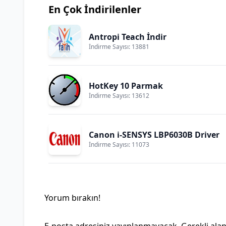
En Çok İndirilenler
Antropi Teach İndir
İndirme Sayısı: 13881
HotKey 10 Parmak
İndirme Sayısı: 13612
Canon i-SENSYS LBP6030B Driver
İndirme Sayısı: 11073
Yorum bırakın!