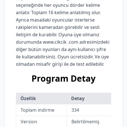
seçeneğinde her oyuncu dörder kelime
anlatır. Toplam 16 kelime anlatılmış olur.
Ayrıca masadaki oyuncular isterlerse
rakiplerini kameradan görebilir ve sesli
iletişim de kurabilir. Oyuna üye olmanız
durumunda www.cikcik .com adresimizdeki
diğer bütün oyunları da aynı kullanıcı şifre
ile kullanabilirsiniz. Oyun ücretsizdir. Ve üye
olmadan misafir girişi ile de test edilebilir.
Program Detay
Özellik
Detay
Toplam indirme
334
Version
Belirtilmemiş