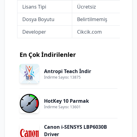
Lisans Tipi
Ücretsiz
Dosya Boyutu
Belirtilmemiş
Developer
Cikcik.com
En Çok İndirilenler
Antropi Teach İndir
İndirme Sayısı: 13875
HotKey 10 Parmak
İndirme Sayısı: 13601
Canon i-SENSYS LBP6030B
Driver