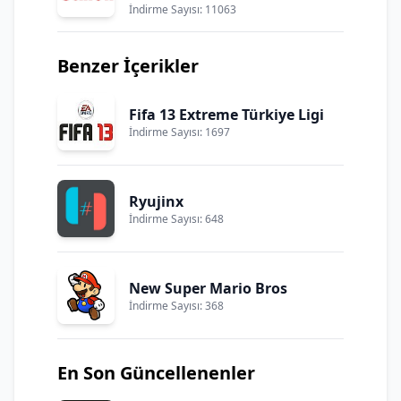
İndirme Sayısı: 11063
Benzer İçerikler
Fifa 13 Extreme Türkiye Ligi
İndirme Sayısı: 1697
Ryujinx
İndirme Sayısı: 648
New Super Mario Bros
İndirme Sayısı: 368
En Son Güncellenenler