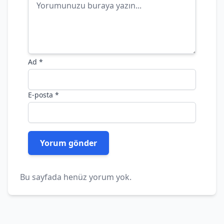
Ad
*
E-posta
*
Bu sayfada henüz yorum yok.