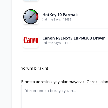
HotKey 10 Parmak
İndirme Sayısı: 13639
Canon i-SENSYS LBP6030B Driver
İndirme Sayısı: 11113
Yorum bırakın!
E-posta adresiniz yayınlanmayacak.
Gerekli ala