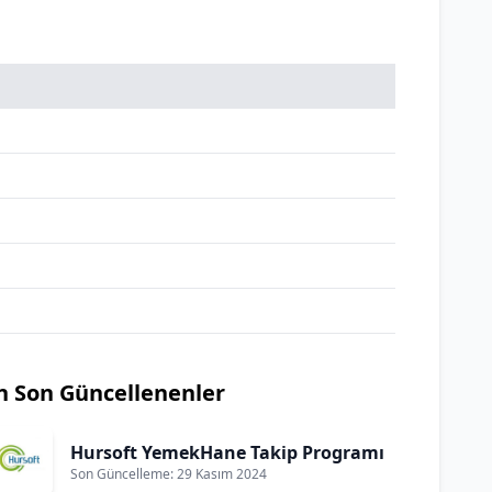
n Son Güncellenenler
Hursoft YemekHane Takip Programı
Son Güncelleme: 29 Kasım 2024