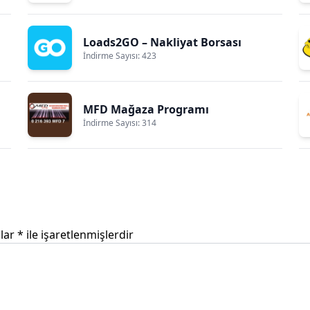
Loads2GO – Nakliyat Borsası
İndirme Sayısı: 423
MFD Mağaza Programı
İndirme Sayısı: 314
nlar
*
ile işaretlenmişlerdir