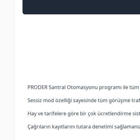
PRODER Santral Otomasyonu programı ile tüm sant
Sessiz mod özelliği sayesinde tüm görüşme trafiği
Hay ve tarifelere göre bir çok ücretlendirme sis
Çağrıların kayıtlarını tutara denetimi sağlamanız