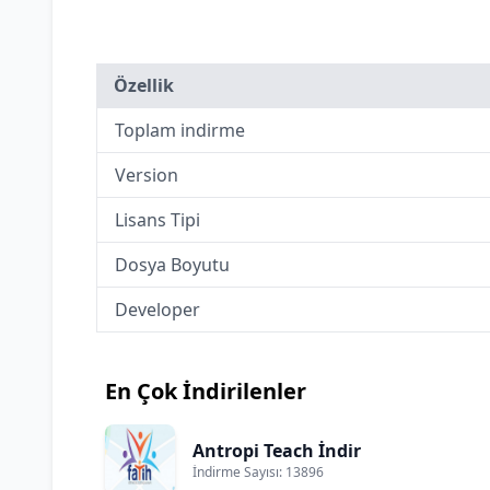
Özellik
Toplam indirme
Version
Lisans Tipi
Dosya Boyutu
Developer
En Çok İndirilenler
Antropi Teach İndir
İndirme Sayısı: 13896