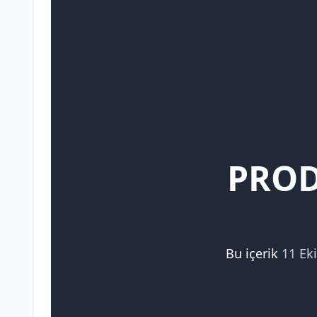
PROD
Bu içerik
11 Ek