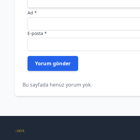
Ad
*
E-posta
*
Bu sayfada henüz yorum yok.