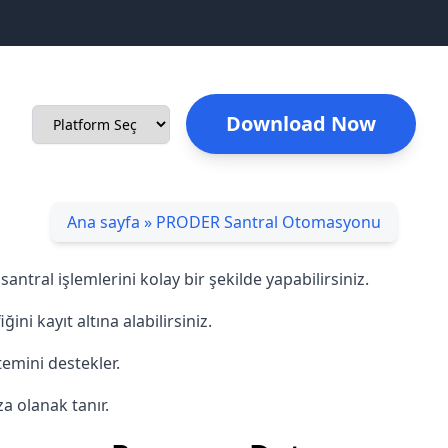
Download Now
Ana sayfa
»
PRODER Santral Otomasyonu
ral işlemlerini kolay bir şekilde yapabilirsiniz.
ni kayıt altına alabilirsiniz.
temini destekler.
a olanak tanır.