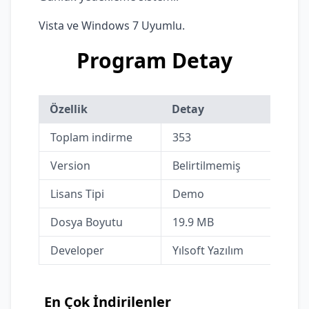
Vista ve Windows 7 Uyumlu.
Program Detay
Özellik
Detay
Toplam indirme
353
Version
Belirtilmemiş
Lisans Tipi
Demo
Dosya Boyutu
19.9 MB
Developer
Yılsoft Yazılım
En Çok İndirilenler