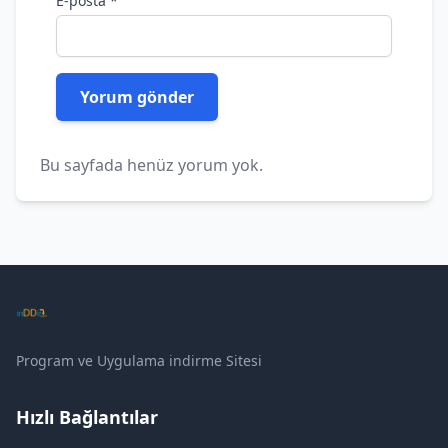
E-posta
*
Bu sayfada henüz yorum yok.
Program ve Uygulama indirme Sitesi
Hızlı Bağlantılar