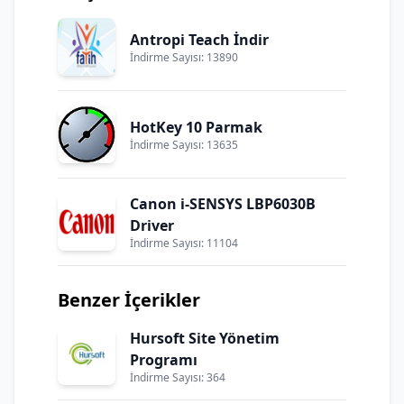
Antropi Teach İndir
İndirme Sayısı: 13890
HotKey 10 Parmak
İndirme Sayısı: 13635
Canon i-SENSYS LBP6030B
Driver
İndirme Sayısı: 11104
Benzer İçerikler
Hursoft Site Yönetim
Programı
İndirme Sayısı: 364